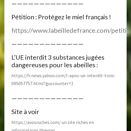
—————————————
Pétition : Protégez le miel français !
https://www.labeilledefrance.com/petitio
—————————————
L’UE interdit 3 substances jugées
dangereuses pour les abeilles :
https://fr.news.yahoo.com/l-apos-ue-interdit-trois-
095057757.html?guccounter=1
—————————————
Site à voir
https://avosruches.com/
un site riches en
informations diverses