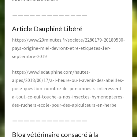
—————————————
Article Dauphiné Libéré
https://www.20minutes.fr/societe/2280179-20180530-
pays-origine-miel-devront-etre-etiquetes-1er-
septembre-2019
https://www.ledauphine.com/hautes-
alpes/2018/06/17/a-l-heure-ou-l-avenir-des-abeilles-
pose-question-nombre-de-personnes-s-interessent-
a-tout-ce-qui-touche-a-nos-insectes-hymenopteres-
des-ruchers-ecole-pour-des-apiculteurs-en-herbe
—————————————
Blog vétérinaire consacré à la