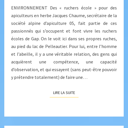
ENVIRONNEMENT Des « ruchers école » pour des
apiculteurs en herbe Jacques Chaume, secrétaire de la
société alpine d’apiculture 05, fait partie de ces
passionnés qui s’occupent et font vivre les ruchers
écoles de Gap. On le voit ici dans ses propres ruches,
au pied du lac de Pelleautier. Pour lui, entre l’homme
et l’abeille, il y a une véritable relation, des gens qui
acquièrent une compétence, une capacité
d’observation, et qui essayent (sans peut-être pouvoir
y prétendre totalement) de faire une…
LIRE LA SUITE
LIRE LA SUITE