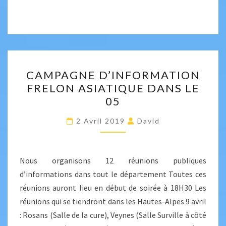
CAMPAGNE
CAMPAGNE D’INFORMATION
D’INFORMATION
FRELON ASIATIQUE DANS LE
FRELON
05
ASIATIQUE
DANS
2 Avril 2019
David
LE
05
Nous organisons 12 réunions publiques
d’informations dans tout le département Toutes ces
réunions auront lieu en début de soirée à 18H30 Les
réunions qui se tiendront dans les Hautes-Alpes 9 avril
: Rosans (Salle de la cure), Veynes (Salle Surville à côté