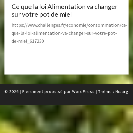
Ce que la loi Alimentation va changer
sur votre pot de miel
https://www.challenges.fr/economie/consommation/ce-
que-la-loi-alimentation-va-changer-sur-votre-pot-
de-miel_617230
© 2026
|
Fièrement propulsé par
WordPress
|
Thème :
Nisarg