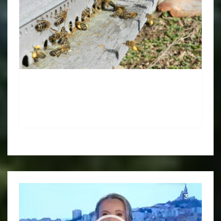
Lecteur
vidéo