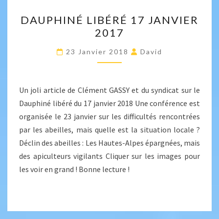
DAUPHINÉ
DAUPHINÉ LIBÉRÉ 17 JANVIER
LIBÉRÉ
2017
17
JANVIER
23 Janvier 2018
David
2017
Un joli article de Clément GASSY et du syndicat sur le
Dauphiné libéré du 17 janvier 2018 Une conférence est
organisée le 23 janvier sur les difficultés rencontrées
par les abeilles, mais quelle est la situation locale ?
Déclin des abeilles : Les Hautes-Alpes épargnées, mais
des apiculteurs vigilants Cliquer sur les images pour
les voir en grand ! Bonne lecture !