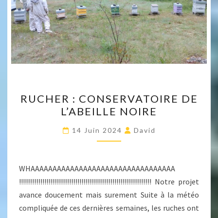
RUCHER
RUCHER : CONSERVATOIRE DE
:
L’ABEILLE NOIRE
CONSERVATOIRE
DE
14 Juin 2024
David
L’ABEILLE
NOIRE
WHAAAAAAAAAAAAAAAAAAAAAAAAAAAAAAAAA
!!!!!!!!!!!!!!!!!!!!!!!!!!!!!!!!!!!!!!!!!!!!!!!!!!!!!!!!!!!!!!!!!!!! Notre projet
avance doucement mais surement Suite à la météo
compliquée de ces dernières semaines, les ruches ont