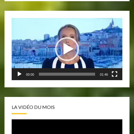
Lecteur
vidéo
00:00
01:46
LA VIDÉO DU MOIS
Lecteur
vidéo