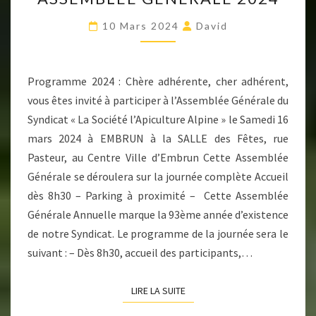
GÉNÉRALE
2024
10 Mars 2024
David
Programme 2024 : Chère adhérente, cher adhérent,
vous êtes invité à participer à l’Assemblée Générale du
Syndicat « La Société l’Apiculture Alpine » le Samedi 16
mars 2024 à EMBRUN à la SALLE des Fêtes, rue
Pasteur, au Centre Ville d’Embrun Cette Assemblée
Générale se déroulera sur la journée complète Accueil
dès 8h30 – Parking à proximité – Cette Assemblée
Générale Annuelle marque la 93ème année d’existence
de notre Syndicat. Le programme de la journée sera le
suivant : – Dès 8h30, accueil des participants,…
LIRE LA SUITE
LIRE LA SUITE