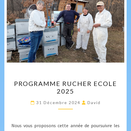
PROGRAMME
PROGRAMME RUCHER ECOLE
RUCHER
2025
ECOLE
2025
31 Décembre 2024
David
Nous vous proposons cette année de poursuivre les