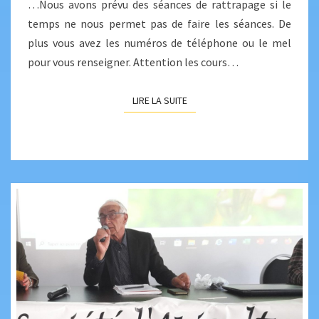
…Nous avons prévu des séances de rattrapage si le
temps ne nous permet pas de faire les séances. De
plus vous avez les numéros de téléphone ou le mel
pour vous renseigner. Attention les cours…
LIRE LA SUITE
LIRE LA SUITE