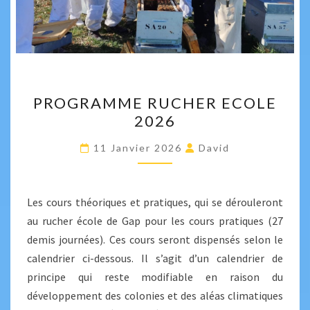
PROGRAMME
PROGRAMME RUCHER ECOLE
RUCHER
2026
ECOLE
2026
11 Janvier 2026
David
Les cours théoriques et pratiques, qui se dérouleront
au rucher école de Gap pour les cours pratiques (27
demis journées). Ces cours seront dispensés selon le
calendrier ci-dessous. Il s’agit d’un calendrier de
principe qui reste modifiable en raison du
développement des colonies et des aléas climatiques