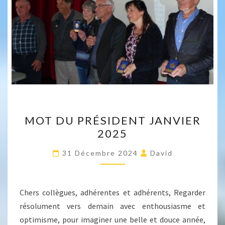
MOT
MOT DU PRÉSIDENT JANVIER
DU
2025
PRÉSIDENT
JANVIER
31 Décembre 2024
David
2025
Chers collègues, adhérentes et adhérents, Regarder
résolument vers demain avec enthousiasme et
optimisme, pour imaginer une belle et douce année,