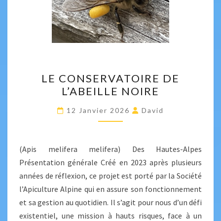
LE
LE CONSERVATOIRE DE
CONSERVATOIRE
L’ABEILLE NOIRE
DE
L’ABEILLE
12 Janvier 2026
David
NOIRE
(Apis melifera melifera) Des Hautes-Alpes
Présentation générale Créé en 2023 après plusieurs
années de réflexion, ce projet est porté par la Société
l’Apiculture Alpine qui en assure son fonctionnement
et sa gestion au quotidien. Il s’agit pour nous d’un défi
existentiel, une mission à hauts risques, face à un