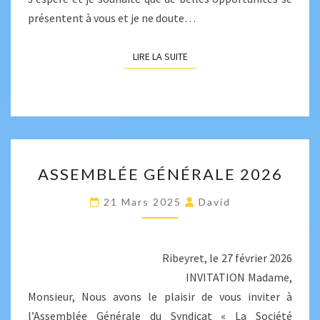
présentent à vous et je ne doute…
LIRE LA SUITE
LIRE LA SUITE
ASSEMBLÉE
ASSEMBLÉE GÉNÉRALE 2026
GÉNÉRALE
2026
21 Mars 2025
David
Ribeyret, le 27 février 2026
INVITATION Madame,
Monsieur, Nous avons le plaisir de vous inviter à
l’Assemblée Générale du Syndicat « La Société