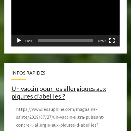
00:00
18:59
INFOS RAPIDES
Un vaccin pour les allergiques aux
piqures d’abeilles ?
https://www.ledauphine.com/magazine-
sante/2019/07/27/un-vaccin-ultra-puissant-
contre-l-allergie-aux-piqures-d-abeilles?