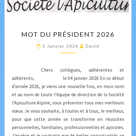
MOT
MOT DU PRÉSIDENT 2026
DU
PRÉSIDENT
5 Janvier 2026
David
2026
Chers collègues, adhérentes et
adhérents, le 04 janvier 2026 En ce début
d’année 2026, je viens une nouvelle fois, en mon nom
et au nom de toute l’équipe de direction de la Société
l’Apiculture Alpine, vous présenter tous mes meilleurs
vœux. Je vous souhaite, à toutes et à tous, le meilleur,
pour que cette année se transforme en réussites
personnelles, familiales, professionnelles et apicoles.
J’espère et je souhaite que de belles opportunités se