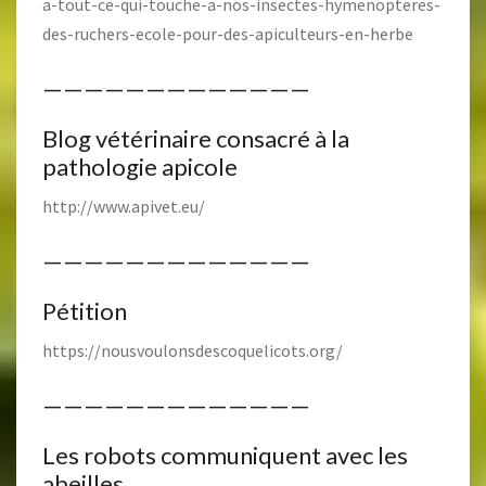
a-tout-ce-qui-touche-a-nos-insectes-hymenopteres-
des-ruchers-ecole-pour-des-apiculteurs-en-herbe
—————————————
Blog vétérinaire consacré à la
pathologie apicole
http://www.apivet.eu/
—————————————
Pétition
https://nousvoulonsdescoquelicots.org/
—————————————
Les robots communiquent avec les
abeilles