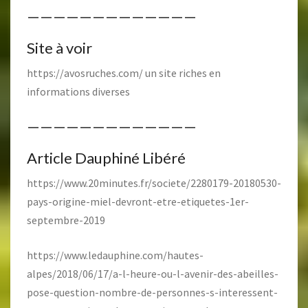
—————————————
Site à voir
https://avosruches.com/
un site riches en
informations diverses
—————————————
Article Dauphiné Libéré
https://www.20minutes.fr/societe/2280179-20180530-
pays-origine-miel-devront-etre-etiquetes-1er-
septembre-2019
https://www.ledauphine.com/hautes-
alpes/2018/06/17/a-l-heure-ou-l-avenir-des-abeilles-
pose-question-nombre-de-personnes-s-interessent-