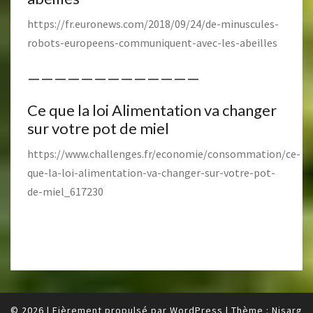
https://fr.euronews.com/2018/09/24/de-minuscules-
robots-europeens-communiquent-avec-les-abeilles
—————————————
Ce que la loi Alimentation va changer
sur votre pot de miel
https://www.challenges.fr/economie/consommation/ce-
que-la-loi-alimentation-va-changer-sur-votre-pot-
de-miel_617230
© 2026
|
Fièrement propulsé par
WordPress
|
Thème :
Nisarg