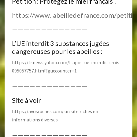
Pétition : Protégez le miel français !
https://www.labeilledefrance.com/petitio
—————————————
L’UE interdit 3 substances jugées
dangereuses pour les abeilles :
https://fr.news.yahoo.com/l-apos-ue-interdit-trois-
095057757.html?guccounter=1
—————————————
Site à voir
https://avosruches.com/
un site riches en
informations diverses
—————————————