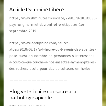
Article Dauphiné Libéré
https://www.20minutes.fr/societe/2280179-20180530-
pays-origine-miel-devront-etre-etiquetes-1er-
septembre-2019
https://www.ledauphine.com/hautes-
alpes/2018/06/17/a-l-heure-ou-l-avenir-des-abeilles-
pose-question-nombre-de-personnes-s-interessent-
a-tout-ce-qui-touche-a-nos-insectes-hymenopteres-
des-ruchers-ecole-pour-des-apiculteurs-en-herbe
—————————————
Blog vétérinaire consacré à la
pathologie apicole
http://www.apivet.eu/