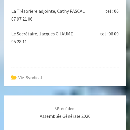
La Trésorière adjointe, Cathy PASCAL tel : 06
87 97 21 06
Le Secrétaire, Jacques CHAUME tel : 06 09
95 28 11
Vie Syndicat
Navigation
d'article
Précédent
Assemblée Générale 2026