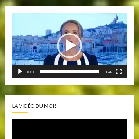
Lecteur
vidéo
00:00
01:46
LA VIDÉO DU MOIS
Lecteur
vidéo