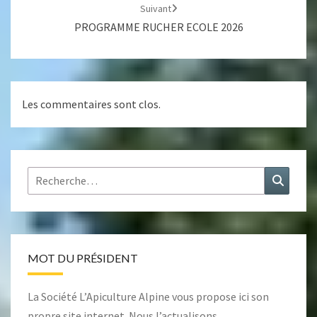
Suivant
PROGRAMME RUCHER ECOLE 2026
Les commentaires sont clos.
Rechercher :
Recher
MOT DU PRÉSIDENT
La Société L’Apiculture Alpine vous propose ici son
propre site internet. Nous l’actualisons