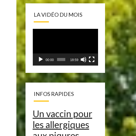
LA VIDÉO DU MOIS
Lecteur
vidéo
00:00
18:59
INFOS RAPIDES
Un vaccin pour
les allergiques
aux piqures