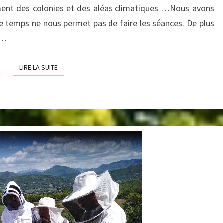
ment des colonies et des aléas climatiques …Nous avons
le temps ne nous permet pas de faire les séances. De plus
e…
LIRE LA SUITE
LIRE LA SUITE