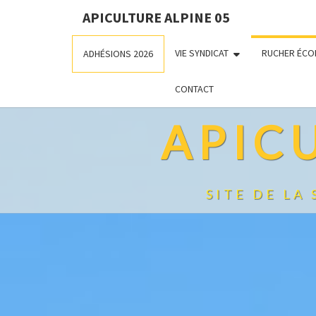
APICULTURE ALPINE 05
VIE SYNDICAT
RUCHER ÉCO
ADHÉSIONS 2026
CONTACT
APIC
SITE DE LA