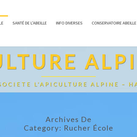
LE
SANTÉ DE L’ABEILLE
INFO DIVERSES
CONSERVATOIRE ABEILLE
ULTURE ALPI
 SOCIETE L'APICULTURE ALPINE – H
Archives De
Category:
Rucher École