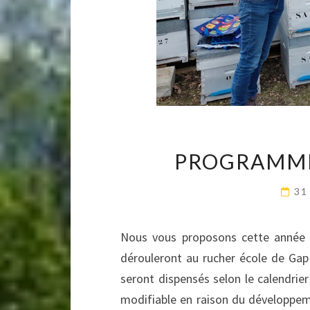
PROGRAMME
31
Nous vous proposons cette année d
dérouleront au rucher école de Gap 
seront dispensés selon le calendrier 
modifiable en raison du développe