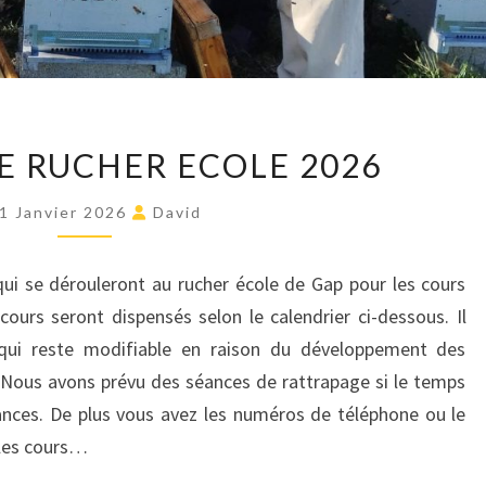
PROGRAMME
 RUCHER ECOLE 2026
RUCHER
ECOLE
1 Janvier 2026
David
2026
qui se dérouleront au rucher école de Gap pour les cours
cours seront dispensés selon le calendrier ci-dessous. Il
e qui reste modifiable en raison du développement des
…Nous avons prévu des séances de rattrapage si le temps
ances. De plus vous avez les numéros de téléphone ou le
 les cours…