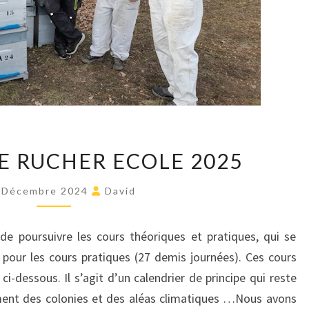
PROGRAMME
 RUCHER ECOLE 2025
RUCHER
ECOLE
 Décembre 2024
David
2025
e poursuivre les cours théoriques et pratiques, qui se
pour les cours pratiques (27 demis journées). Ces cours
ci-dessous. Il s’agit d’un calendrier de principe qui reste
ment des colonies et des aléas climatiques …Nous avons