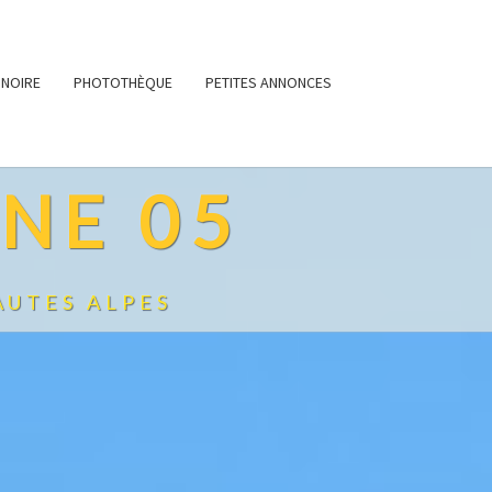
 NOIRE
PHOTOTHÈQUE
PETITES ANNONCES
NE 05
AUTES ALPES