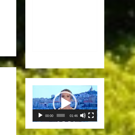
Lecteur
vidéo
00:00
01:46