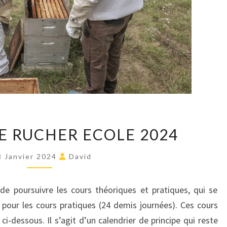
PROGRAMME
 RUCHER ECOLE 2024
RUCHER
ECOLE
8 Janvier 2024
David
2024
e poursuivre les cours théoriques et pratiques, qui se
pour les cours pratiques (24 demis journées). Ces cours
ci-dessous. Il s’agit d’un calendrier de principe qui reste