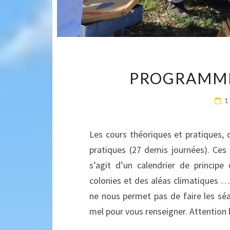
PROGRAMME
1
Les cours théoriques et pratiques, 
pratiques (27 demis journées). Ces 
s’agit d’un calendrier de princip
colonies et des aléas climatiques 
ne nous permet pas de faire les sé
mel pour vous renseigner. Attention