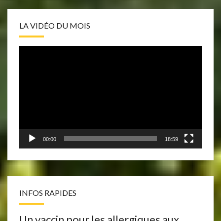
LA VIDÉO DU MOIS
Lecteur
vidéo
00:00
18:59
INFOS RAPIDES
Un vaccin pour les allergiques aux