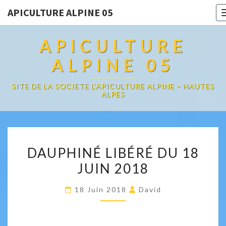
APICULTURE ALPINE 05
APICULTURE
ALPINE 05
SITE DE LA SOCIETE L'APICULTURE ALPINE – HAUTES
ALPES
DAUPHINÉ
DAUPHINÉ LIBÉRÉ DU 18
LIBÉRÉ
JUIN 2018
DU
18
18 Juin 2018
David
JUIN
2018