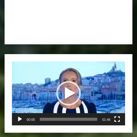
Lecteur
vidéo
00:00
01:46