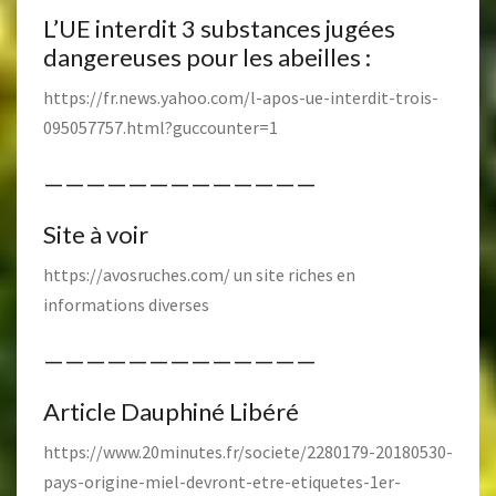
L’UE interdit 3 substances jugées
dangereuses pour les abeilles :
https://fr.news.yahoo.com/l-apos-ue-interdit-trois-
095057757.html?guccounter=1
—————————————
Site à voir
https://avosruches.com/
un site riches en
informations diverses
—————————————
Article Dauphiné Libéré
https://www.20minutes.fr/societe/2280179-20180530-
pays-origine-miel-devront-etre-etiquetes-1er-