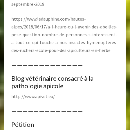
septembre-2019
https://www.ledauphine.com/hautes-
alpes/2018/06/17/a-l-heure-ou-l-avenir-des-abeilles-
pose-question-nombre-de-personnes-s-interessent-
a-tout-ce-qui-touche-a-nos-insectes-hymenopteres-
des-ruchers-ecole-pour-des-apiculteurs-en-herbe
—————————————
Blog vétérinaire consacré à la
pathologie apicole
http://www.apivet.eu/
—————————————
Pétition