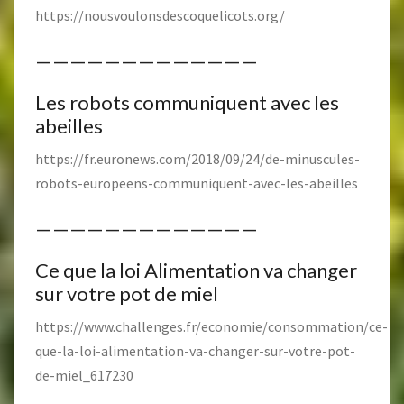
https://nousvoulonsdescoquelicots.org/
—————————————
Les robots communiquent avec les
abeilles
https://fr.euronews.com/2018/09/24/de-minuscules-
robots-europeens-communiquent-avec-les-abeilles
—————————————
Ce que la loi Alimentation va changer
sur votre pot de miel
https://www.challenges.fr/economie/consommation/ce-
que-la-loi-alimentation-va-changer-sur-votre-pot-
de-miel_617230