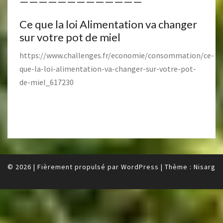
—————————————
Ce que la loi Alimentation va changer
sur votre pot de miel
https://www.challenges.fr/economie/consommation/ce-
que-la-loi-alimentation-va-changer-sur-votre-pot-
de-miel_617230
© 2026
|
Fièrement propulsé par
WordPress
|
Thème :
Nisarg