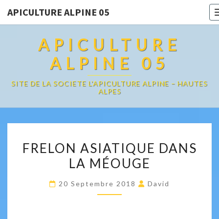
APICULTURE ALPINE 05
APICULTURE
ALPINE 05
SITE DE LA SOCIETE L'APICULTURE ALPINE – HAUTES
ALPES
FRELON
FRELON ASIATIQUE DANS
ASIATIQUE
LA MÉOUGE
DANS
LA
20 Septembre 2018
David
MÉOUGE