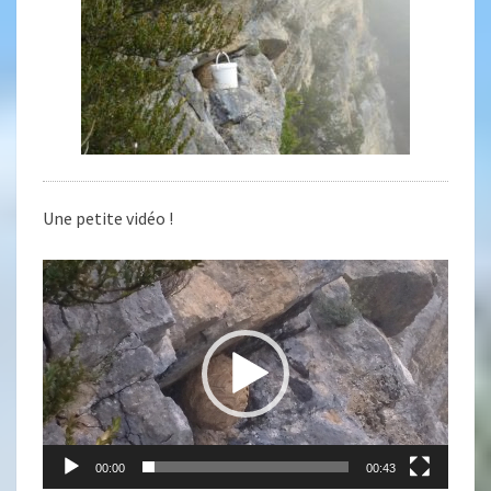
Une petite vidéo !
Lecteur
vidéo
00:00
00:43