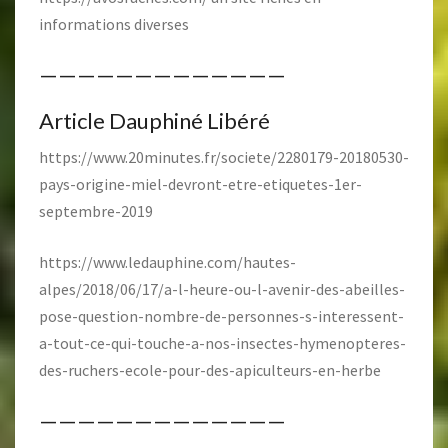
informations diverses
—————————————
Article Dauphiné Libéré
https://www.20minutes.fr/societe/2280179-20180530-
pays-origine-miel-devront-etre-etiquetes-1er-
septembre-2019
https://www.ledauphine.com/hautes-
alpes/2018/06/17/a-l-heure-ou-l-avenir-des-abeilles-
pose-question-nombre-de-personnes-s-interessent-
a-tout-ce-qui-touche-a-nos-insectes-hymenopteres-
des-ruchers-ecole-pour-des-apiculteurs-en-herbe
—————————————