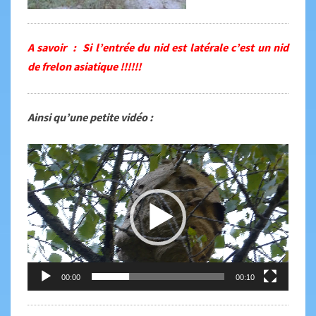
A savoir : Si l’entrée du nid est latérale c’est un nid
de frelon asiatique !!!!!!
A
insi qu’une petite vidéo :
Lecteur
vidéo
00:00
00:10