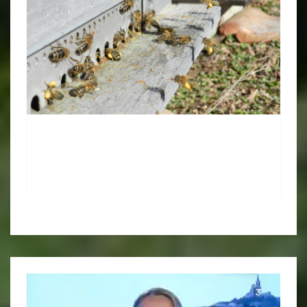
Lecteur
vidéo