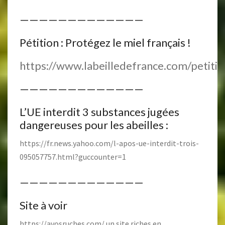
—————————————
Pétition : Protégez le miel français !
https://www.labeilledefrance.com/petitio
—————————————
L’UE interdit 3 substances jugées
dangereuses pour les abeilles :
https://fr.news.yahoo.com/l-apos-ue-interdit-trois-
095057757.html?guccounter=1
—————————————
Site à voir
https://avosruches.com/
un site riches en