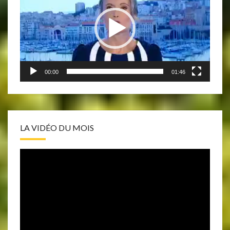
00:00
01:46
LA VIDÉO DU MOIS
Lecteur
vidéo