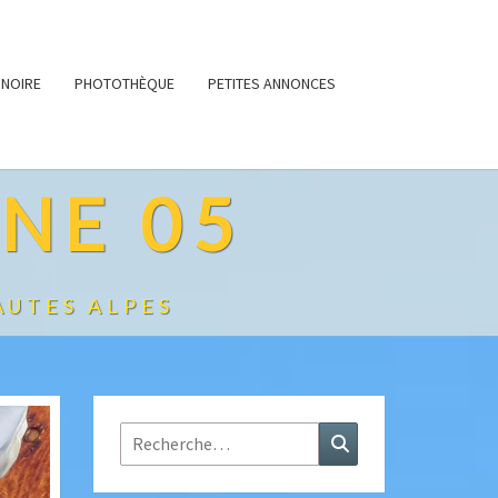
 NOIRE
PHOTOTHÈQUE
PETITES ANNONCES
NE 05
AUTES ALPES
Rechercher :
Recherche