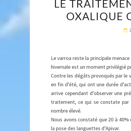
LE TRAITEMEN
OXALIQUE C
Le varroa reste la principale menace 
hivernale est un moment privilégié p
Contre les dégâts provoqués par le v
en fin d’été, qui ont une durée d’act
arrive cependant d’observer une pr
traitement, ce qui se constate par
nombre élevé.
Nous avons constaté que 20 à 40% de
la pose des languettes d’Apivar.