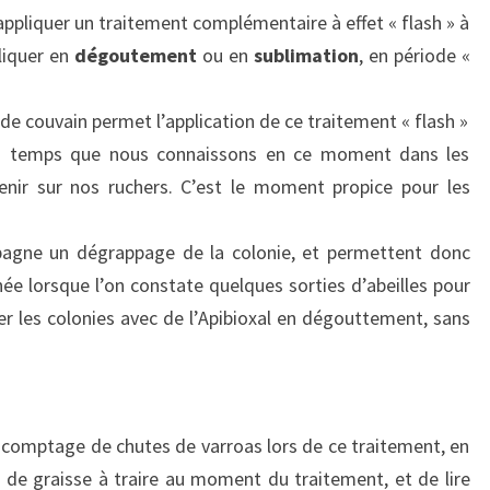
ppliquer un traitement complémentaire à effet « flash » à
liquer en
dégoutement
ou en
sublimation
, en période «
de couvain permet l’application de ce traitement « flash »
au temps que nous connaissons en ce moment dans les
enir sur nos ruchers. C’est le moment propice pour les
agne un dégrappage de la colonie, et permettent donc
née lorsque l’on constate quelques sorties d’abeilles pour
ter les colonies avec de l’Apibioxal en dégouttement, sans
n comptage de chutes de varroas lors de ce traitement, en
de graisse à traire au moment du traitement, et de lire