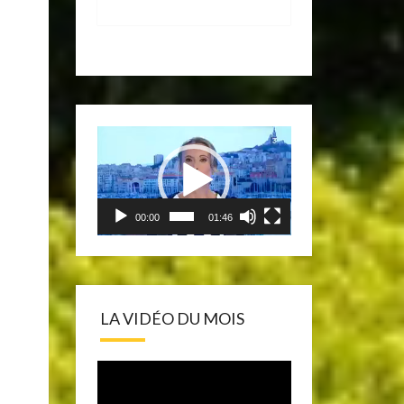
Lecteur
vidéo
00:00
01:46
LA VIDÉO DU MOIS
Lecteur
vidéo