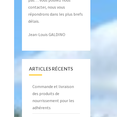
pas… vous pouvez nous
contacter, nous vous
répondrons dans les plus brefs
délais.
Jean-Louis GALDINO
ARTICLES RÉCENTS
Commande et livraison
des produits de
nourrissement pour les
adhérents