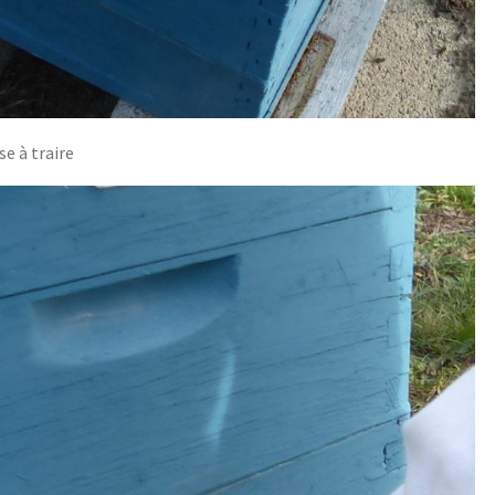
se à traire