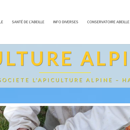
LE
SANTÉ DE L’ABEILLE
INFO DIVERSES
CONSERVATOIRE ABEILLE
ULTURE ALPI
 SOCIETE L'APICULTURE ALPINE – H