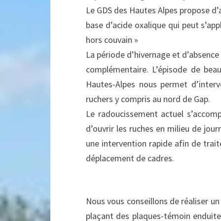
Le GDS des Hautes Alpes propose d’a
base d’acide oxalique qui peut s’app
hors couvain »
La période d’hivernage et d’absence 
complémentaire. L’épisode de be
Hautes-Alpes nous permet d’interv
ruchers y compris au nord de Gap.
Le radoucissement actuel s’accomp
d’ouvrir les ruches en milieu de jour
une intervention rapide afin de trai
déplacement de cadres.
Nous vous conseillons de réaliser u
plaçant des plaques-témoin enduite 